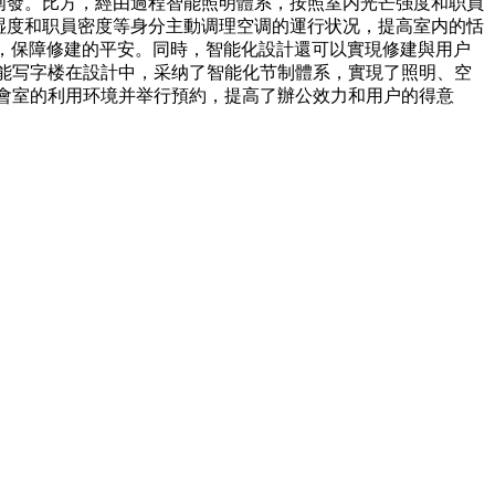
阐發。比方，經由過程智能照明體系，按照室内光芒强度和职員
湿度和职員密度等身分主動调理空调的運行状况，提高室内的恬
，保障修建的平安。同時，智能化設計還可以實現修建與用户
智能写字楼在設計中，采纳了智能化节制體系，實現了照明、空
集會室的利用环境并举行預約，提高了辦公效力和用户的得意