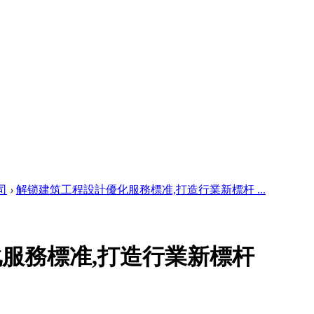
司
›
解锁建筑工程設計優化服務標准,打造行業新標杆 ...
服務標准,打造行業新標杆