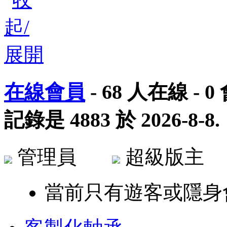
在線會員
-
68
人在線 -
0
記錄是
4883
於
2026-8-8
.
管理員
超級版
當前只有遊客或隱身