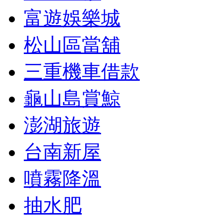
富遊娛樂城
松山區當舖
三重機車借款
龜山島賞鯨
澎湖旅遊
台南新屋
噴霧降溫
抽水肥