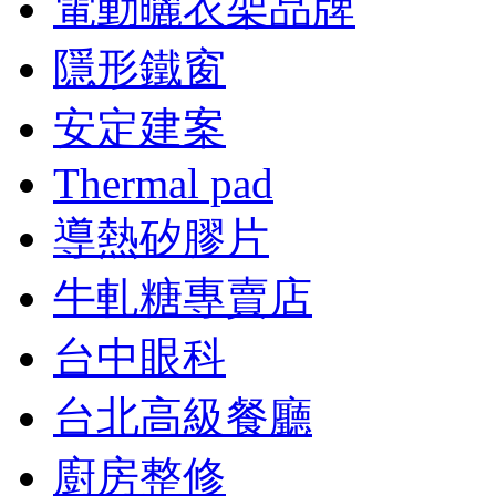
電動曬衣架品牌
隱形鐵窗
安定建案
Thermal pad
導熱矽膠片
牛軋糖專賣店
台中眼科
台北高級餐廳
廚房整修