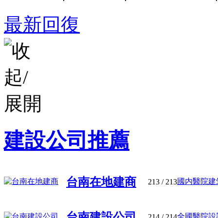
最新回復
建設公司推薦
台南在地建商
國内醫院建筑
213
/ 213
台南建設公司
全國醫院設計
214
/ 214