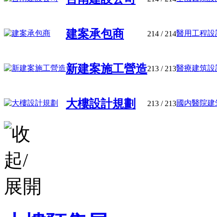
建案承包商
醫用工程設計
214
/ 214
新建案施工營造
醫療建筑設計
213
/ 213
大樓設計規劃
國内醫院建筑
213
/ 213