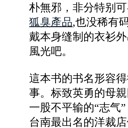
朴無邪，非分特别可
狐臭產品
,也没稀有
戴本身缝制的衣衫外
風光吧。
這本书的书名形容得
事。标致英勇的母親
一股不平输的“志气
台南最出名的洋裁店