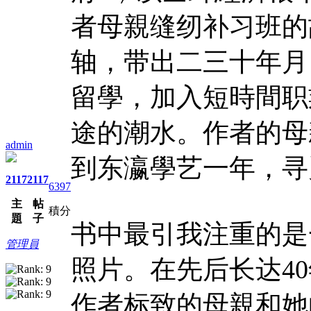
者母親缝纫补习班的
轴，带出二三十年月
留學，加入短時間职
途的潮水。作者的母
admin
到东瀛學艺一年，寻
2117
2117
6397
主
帖
積分
題
子
书中最引我注重的是
管理員
照片。在先后长达4
作者标致的母親和她