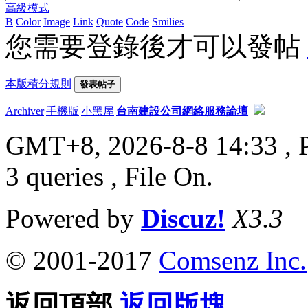
高級模式
B
Color
Image
Link
Quote
Code
Smilies
您需要登錄後才可以發帖
本版積分規則
發表帖子
Archiver
|
手機版
|
小黑屋
|
台南建設公司網絡服務論壇
GMT+8, 2026-8-8 14:33
, 
3 queries , File On.
Powered by
Discuz!
X3.3
© 2001-2017
Comsenz Inc.
返回頂部
返回版塊