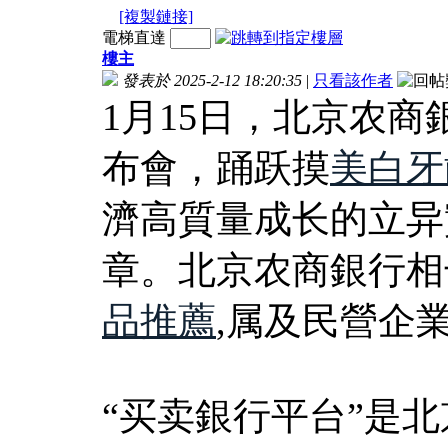
[複製鏈接]
電梯直達
樓主
發表於 2025-2-12 18:20:35
|
只看該作者
1月15日，北京农商
布會，踊跃摸
美白牙
濟高質量成长的立异
章。北京农商銀行相
品推薦
,属及民營企
“买卖銀行平台”是