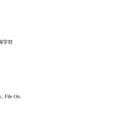
個字符
 , File On.